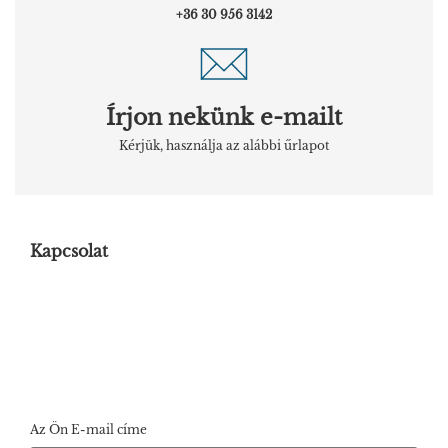
+36 30 956 3142
Írjon nekünk e-mailt
Kérjük, használja az alábbi űrlapot
Kapcsolat
Az Ön E-mail címe