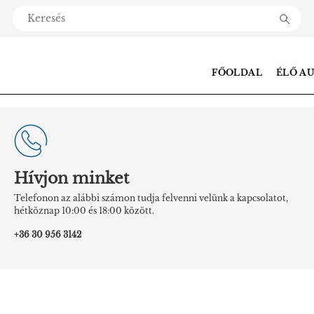
FŐOLDAL
ÉLŐ A
Hívjon minket
Telefonon az alábbi számon tudja felvenni velünk a kapcsolatot,
hétköznap 10:00 és 18:00 között.
+36 30 956 3142