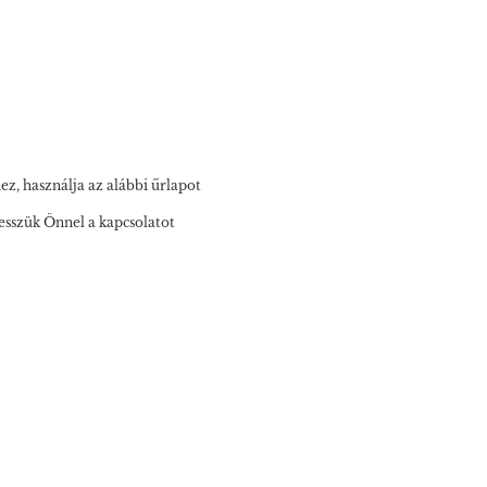
z, használja az alábbi űrlapot
sszük Önnel a kapcsolatot