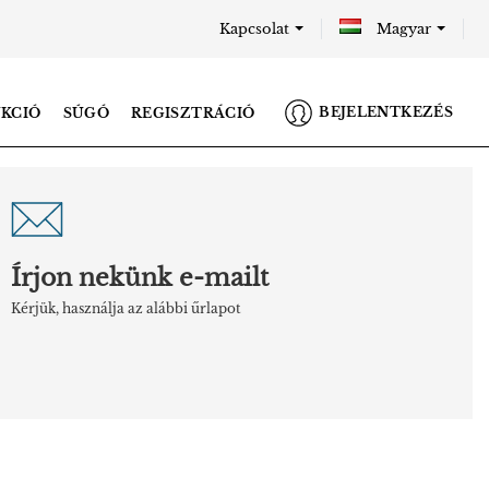
Kapcsolat
Magyar
BEJELENTKEZÉS
UKCIÓ
SÚGÓ
REGISZTRÁCIÓ
Írjon nekünk e-mailt
Kérjük, használja az alábbi űrlapot