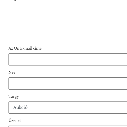
Az Ön E-mail címe
Név
Tárgy
Üzenet